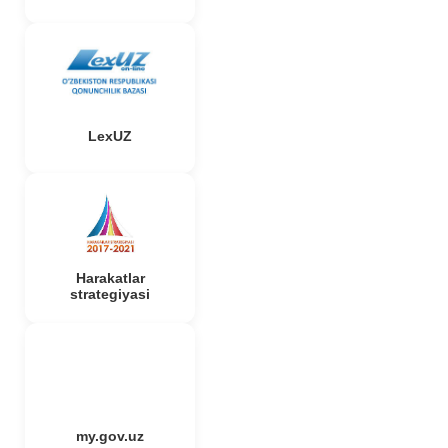
LexUZ
Harakatlar
strategiyasi
my.gov.uz