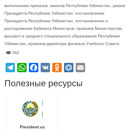
выполнению приказов, законов Республики Узбекистан, указов
Президента Республики Узбекистан, постановлении
Президента Республики Узбекистан, постановлении и
распоряжении Кабинета Министров, приказов Министерства
высшего и среднего специального образования Республики
Узбекистан, приказов директора филиала Учебного Совета.
342
Telegram
WhatsApp
Facebook
VK
Odnoklassniki
Mail.Ru
Email
Полезные ресурсы
President.uz