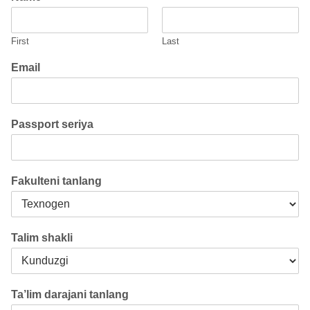
First
Last
Email
Passport seriya
Fakulteni tanlang
Talim shakli
Ta’lim darajani tanlang