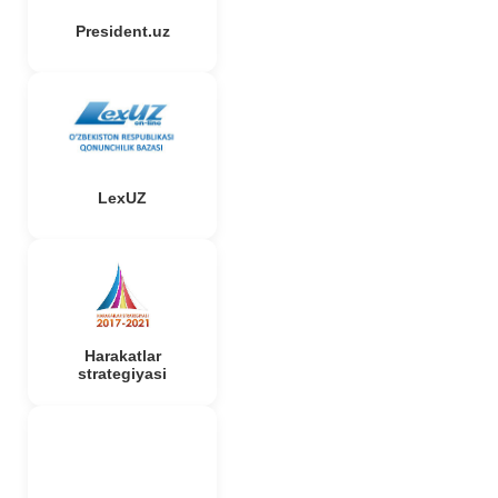
President.uz
LexUZ
Harakatlar
strategiyasi