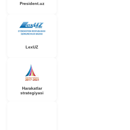
President.uz
LexUZ
Harakatlar
strategiyasi