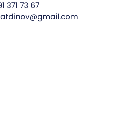
1 371 73 67
hratdinov@gmail.com