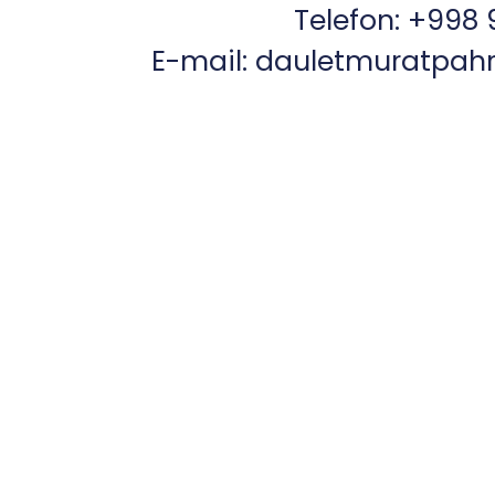
Telefon: +998 9
E-mail: dauletmuratpa