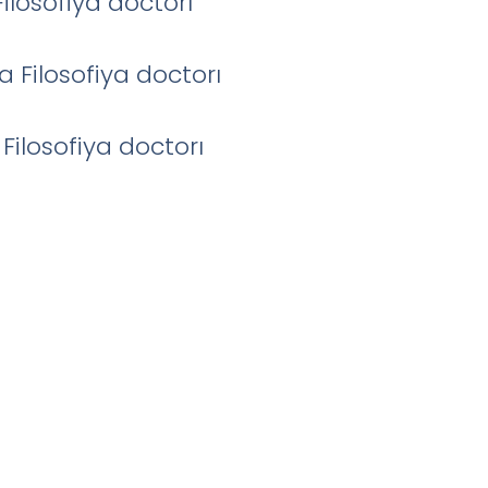
losofiya doctorı
Filosofiya doctorı
Filosofiya doctorı