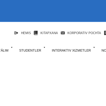
HEMIS
KITAPXANA
KORPORATIV POCHTA
TÁLIM
STUDENTLER
INTERAKTIV XIZMETLER
NO
niki
l