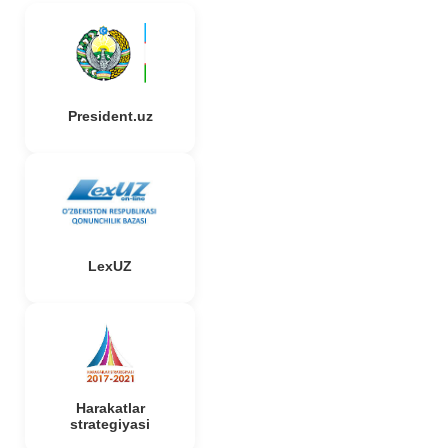
President.uz
LexUZ
Harakatlar
strategiyasi