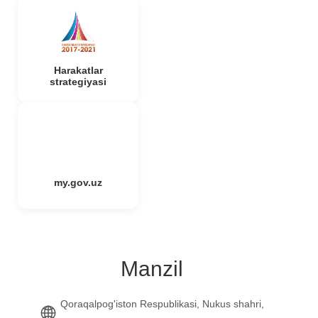
Harakatlar
strategiyasi
my.gov.uz
Manzil
Qoraqalpog'iston Respublikasi, Nukus shahri,