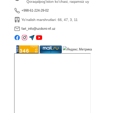
Qoraqalpog'iston ko'chasi, raqamsiz uy
+998-61-224-29-02
Yo'nalish marshrutlari: 66, 47, 3, 11
fart_info@uzdsmi-nf.uz