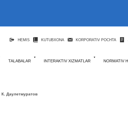
HEMIS
KUTUBXONA
KORPORATIV POCHTA
TALABALAR
INTERAKTIV XIZMATLAR
NORMATIV 
:
К. Даулетмуратов