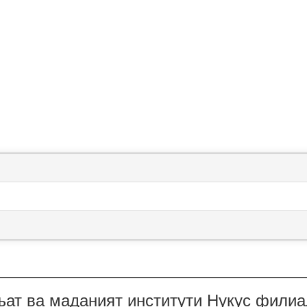
ъат ва маданият институти Нукус филиа