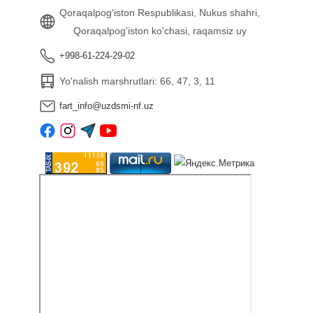
Qoraqalpog'iston Respublikasi, Nukus shahri,
Qoraqalpog'iston ko'chasi, raqamsiz uy
+998-61-224-29-02
Yo'nalish marshrutlari: 66, 47, 3, 11
fart_info@uzdsmi-nf.uz