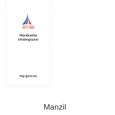
Harakatlar
strategiyasi
my.gov.uz
Manzil