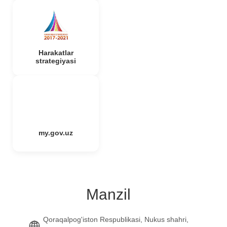
Harakatlar
strategiyasi
my.gov.uz
Manzil
Qoraqalpog'iston Respublikasi, Nukus shahri,