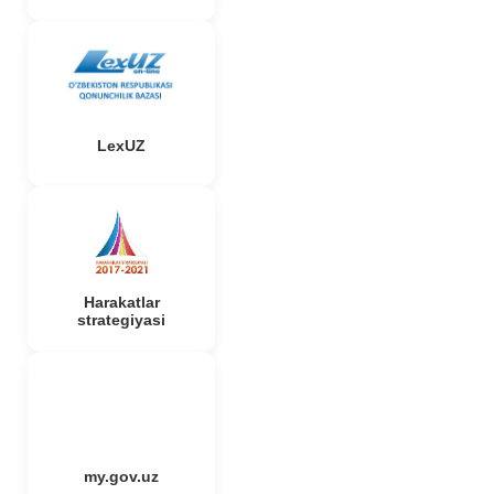
LexUZ
Harakatlar
strategiyasi
my.gov.uz