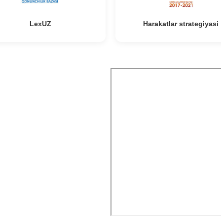
LexUZ
Harakatlar strategiyasi