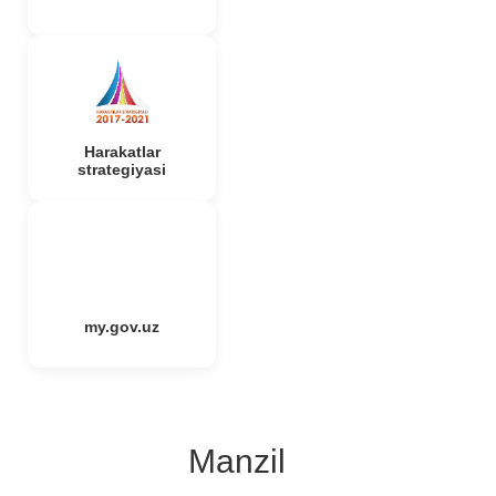
Harakatlar
strategiyasi
my.gov.uz
Manzil