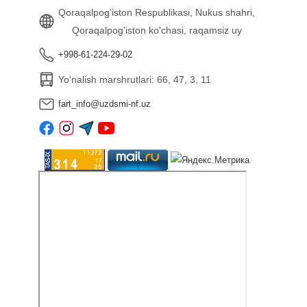
Qoraqalpog'iston Respublikasi, Nukus shahri,
Qoraqalpog'iston ko'chasi, raqamsiz uy
+998-61-224-29-02
Yo'nalish marshrutlari: 66, 47, 3, 11
fart_info@uzdsmi-nf.uz