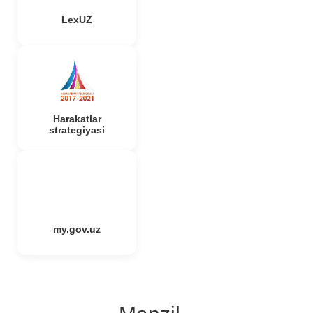
LexUZ
Harakatlar
strategiyasi
my.gov.uz