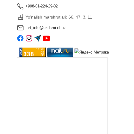
+998-61-224-29-02
Yo'nalish marshrutlari: 66, 47, 3, 11
fart_info@uzdsmi-nf.uz