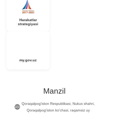
Harakatlar
strategiyasi
my.gov.uz
Manzil
Qoraqalpog'iston Respublikasi, Nukus shahri,
Qoraqalpog'iston ko'chasi, raqamsiz uy