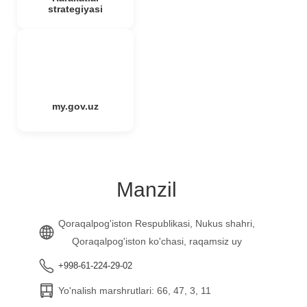
strategiyasi
my.gov.uz
Manzil
Qoraqalpog'iston Respublikasi, Nukus shahri,
Qoraqalpog'iston ko'chasi, raqamsiz uy
+998-61-224-29-02
Yo'nalish marshrutlari: 66, 47, 3, 11