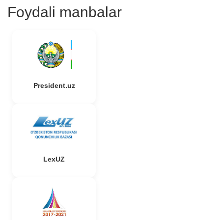
Foydali manbalar
President.uz
LexUZ