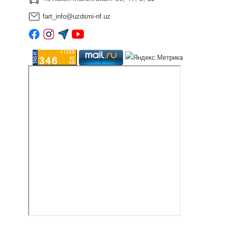
fart_info@uzdsmi-nf.uz