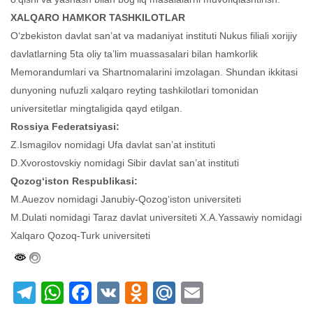
XALQARO HAMKOR TASHKILOTLAR
O‘zbekiston davlat san’at va madaniyat instituti Nukus filiali xorijiy
davlatlarning 5ta oliy ta’lim muassasalari bilan hamkorlik
Memorandumlari va Shartnomalarini imzolagan. Shundan ikkitasi
dunyoning nufuzli xalqaro reyting tashkilotlari tomonidan
universitetlar mingtaligida qayd etilgan.
Rossiya Federatsiyasi:
Z.Ismagilov nomidagi Ufa davlat san’at instituti
D.Xvorostovskiy nomidagi Sibir davlat san’at instituti
Q
ozog‘iston
Respublikasi:
M.Auezov nomidagi Janubiy-Qozog‘iston universiteti
M.Dulati nomidagi Taraz davlat universiteti X.A.Yassawiy nomidagi
Xalqaro Qozoq-Turk universiteti
Telegram
WhatsApp
Facebook
VK
Odnoklassniki
Mail.Ru
Email