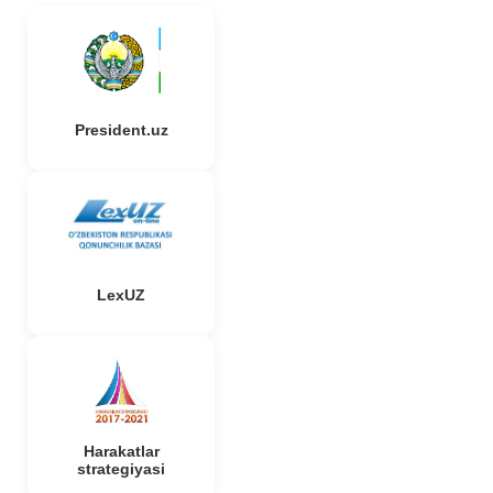
President.uz
LexUZ
Harakatlar
strategiyasi