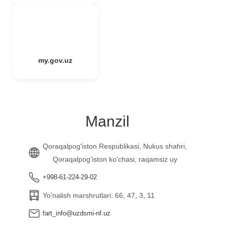
my.gov.uz
Manzil
Qoraqalpog'iston Respublikasi, Nukus shahri,
Qoraqalpog'iston ko'chasi, raqamsiz uy
+998-61-224-29-02
Yo'nalish marshrutlari: 66, 47, 3, 11
fart_info@uzdsmi-nf.uz