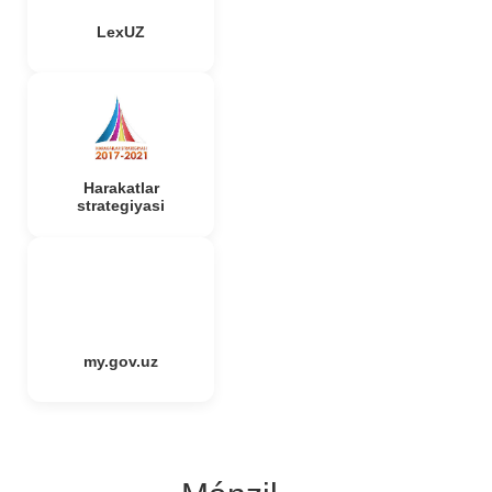
LexUZ
Harakatlar
strategiyasi
my.gov.uz