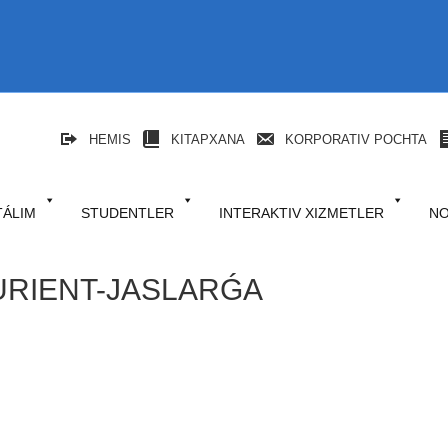
HEMIS
KITAPXANA
KORPORATIV POCHTA
TÁLIM
STUDENTLER
INTERAKTIV XIZMETLER
NO
URIENT-JASLARǴA