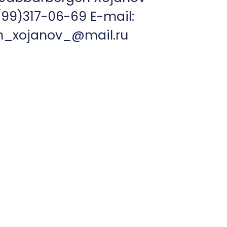
(99)317-06-69 E-mail:
n_xojanov_@mail.ru