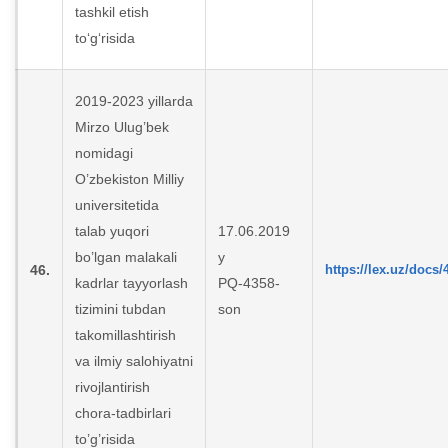
tashkil etish
to‘g‘risida
2019-2023 yillarda
Mirzo Ulug’bek
nomidagi
O’zbekiston Milliy
universitetida
talab yuqori
17.06.2019
bo’lgan malakali
y
46.
https://lex.uz/docs
kadrlar tayyorlash
PQ-4358-
tizimini tubdan
son
takomillashtirish
va ilmiy salohiyatni
rivojlantirish
chora-tadbirlari
to’g’risida