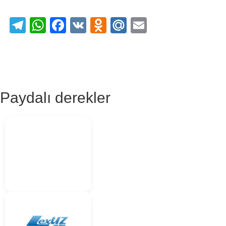
Telegram
WhatsApp
Facebook
VK
Odnoklassniki
Mail.Ru
Email
Paydalı derekler